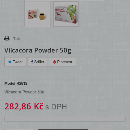
Tisk
Vilcacora Powder 50g
Tweet
Sdílet
Pinterest
Model
R2812
Vilcacora Powder 50g
282,86 Kč
s DPH