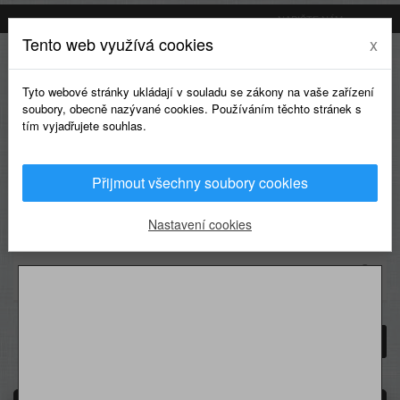
NAPIŠTE NÁM
Tento web využívá cookies
x
Tyto webové stránky ukládají v souladu se zákony na vaše zařízení
soubory, obecně nazývané cookies. Používáním těchto stránek s
tím vyjadřujete souhlas.
Přijmout všechny soubory cookies
0
Nastavení cookies
KATEGORIE