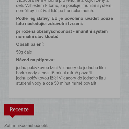
děti. Vzhledem k tomu, že posiluje imunitní systém,
neměli by ji užívat lidé po transplantacích.
Podle legislativy EU je povoleno uvádět pouze
tato následující zdravotní tvrzení:
přirozená obranyschopnost - imunitní systém
normální stav kloubů
Obsah balení
:
50g čaje
Návod na přípravu:
jednu polévkovou lžíci Vilcacory do jednoho litru
horké vody a cca 15 minut mírně povařit
jednu polévkovou lžíci Vilcacory do jednoho litru
studené vody a cca 50 minut mírně povařit
Recenze
Zatím nikdo nehodnotil.