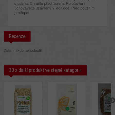
studena. Chraňte před teplem. Po otevření
uchovávejte uzavřený v ledničce. Před použitím
protřepat.
Recenze
Zatím nikdo nehodnotil.
30 x další produkt ve stejné kategorii: