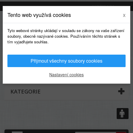
NAPIŠTE NÁM
Tento web využívá cookies
x
Tyto webové stránky ukládají v souladu se zákony na vaše zařízení
soubory, obecně nazývané cookies. Používáním těchto stránek s
tím vyjadřujete souhlas.
Přijmout všechny soubory cookies
0
Nastavení cookies
KATEGORIE