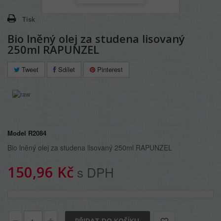
Tisk
Bio lněný olej za studena lisovaný
250ml RAPUNZEL
Tweet
Sdílet
Pinterest
Model
R2084
Bio lněný olej za studena lisovaný 250ml RAPUNZEL
150,96 Kč
s DPH
PŘIDAT DO KOŠÍKU