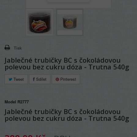
Tisk
Jablečné trubičky BC s čokoládovou
polevou bez cukru dóza - Trutna 540g
Tweet
Sdílet
Pinterest
Model
R2777
Jablečné trubičky BC s čokoládovou
polevou bez cukru dóza - Trutna 540g