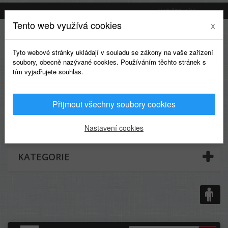
NAPIŠTE NÁM
Tento web využívá cookies
x
Tyto webové stránky ukládají v souladu se zákony na vaše zařízení
soubory, obecně nazývané cookies. Používáním těchto stránek s
tím vyjadřujete souhlas.
Přijmout všechny soubory cookies
0
Nastavení cookies
KATEGORIE