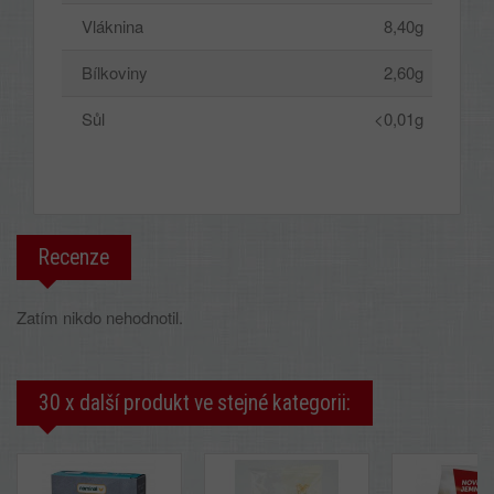
Vláknina
8,40g
Bílkoviny
2,60g
Sůl
<0,01g
Recenze
Zatím nikdo nehodnotil.
30 x další produkt ve stejné kategorii: