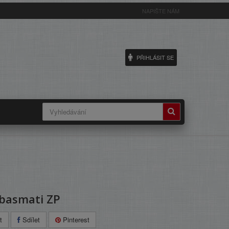
NAPIŠTE NÁM
PŘIHLÁSIT SE
basmati ZP
t
Sdílet
Pinterest