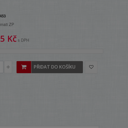
453
mati ZP
5 Kč
s DPH
PŘIDAT DO KOŠÍKU