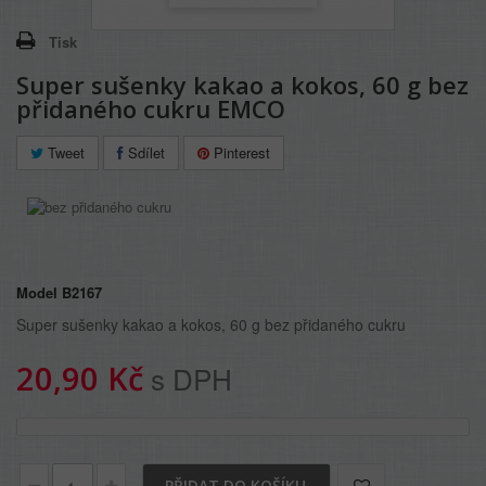
Tisk
Super sušenky kakao a kokos, 60 g bez
přidaného cukru EMCO
Tweet
Sdílet
Pinterest
Model
B2167
Super sušenky kakao a kokos, 60 g bez přidaného cukru
20,90 Kč
s DPH
PŘIDAT DO KOŠÍKU