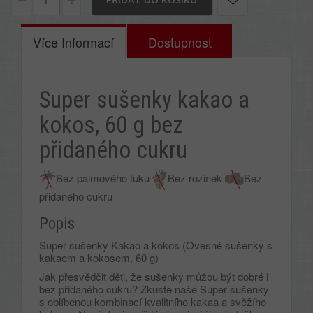
Více Informací
Dostupnost
Super sušenky kakao a
kokos, 60 g bez
přidaného cukru
Bez palmového tuku
Bez rozinek
Bez
přidaného cukru
Popis
Super sušenky Kakao a kokos (Ovesné sušenky s
kakaem a kokosem, 60 g)
Jak přesvědčit děti, že sušenky můžou být dobré i
bez přidaného cukru? Zkuste naše Super sušenky
s oblíbenou kombinací kvalitního kakaa a svěžího