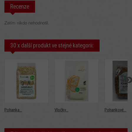
Recenze
Zatím nikdo nehodnotil.
30 x další produkt ve stejné kategorii:
Pohanka...
Vločky...
Pohankové...