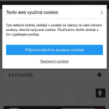
NAPIŠTE NÁM
Tento web využívá cookies
x
Tyto webové stránky ukládají v souladu se zákony na vaše zařízení
soubory, obecně nazývané cookies. Používáním těchto stránek s
tím vyjadřujete souhlas.
Přijmout všechny soubory cookies
0
Nastavení cookies
KATEGORIE