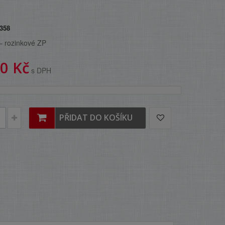
358
– rozinkové ZP
0 Kč
s DPH
PŘIDAT DO KOŠÍKU