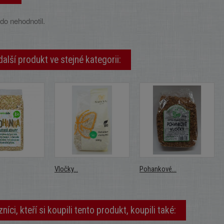
do nehodnotil.
další produkt ve stejné kategorii:
Vločky...
Pohankové...
níci, kteří si koupili tento produkt, koupili také: