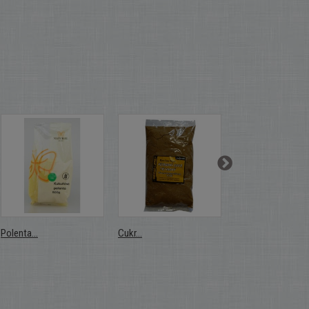
Polenta...
Cukr...
Cukr...