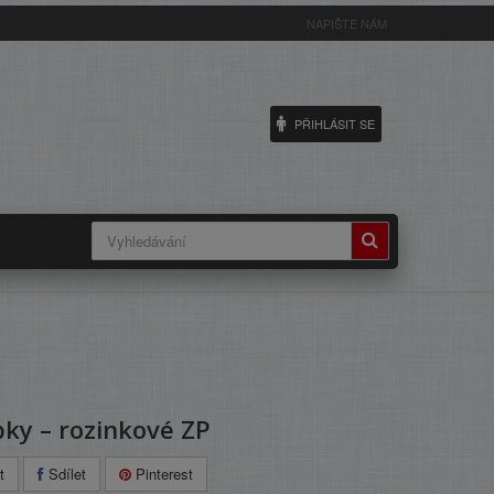
NAPIŠTE NÁM
PŘIHLÁSIT SE
ky – rozinkové ZP
t
Sdílet
Pinterest