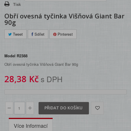
Tisk
Obří ovesná tyčinka Višňová Giant Bar
90g
Tweet
Sdílet
Pinterest
Model
R2388
Obří ovesná tyčinka Višňová Giant Bar 90g
28,38 Kč
s DPH
PŘIDAT DO KOŠÍKU
Více Informací