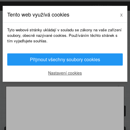
NAPIŠTE NÁM
Tento web využívá cookies
x
Tyto webové stránky ukládají v souladu se zákony na vaše zařízení
soubory, obecně nazývané cookies. Používáním těchto stránek s
tím vyjadřujete souhlas.
Přijmout všechny soubory cookies
0
Nastavení cookies
KATEGORIE