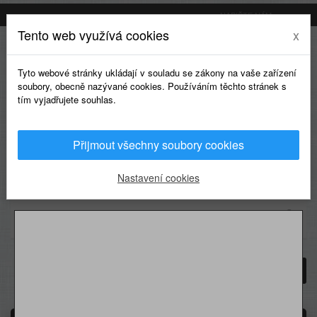
NAPIŠTE NÁM
Tento web využívá cookies
x
Tyto webové stránky ukládají v souladu se zákony na vaše zařízení
soubory, obecně nazývané cookies. Používáním těchto stránek s
tím vyjadřujete souhlas.
Přijmout všechny soubory cookies
0
Nastavení cookies
KATEGORIE