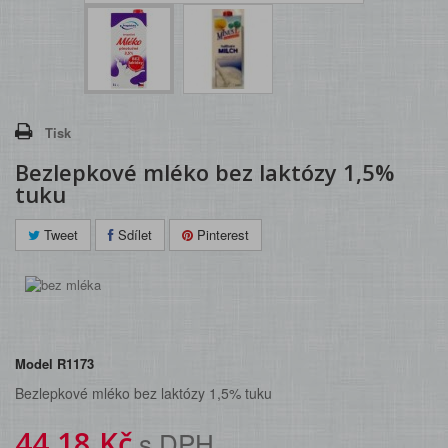
Tisk
Bezlepkové mléko bez laktózy 1,5%
tuku
Tweet
Sdílet
Pinterest
Model
R1173
Bezlepkové mléko bez laktózy 1,5% tuku
44,18 Kč
s DPH