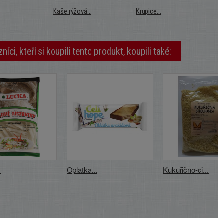
Kaše rýžová...
Krupice...
níci, kteří si koupili tento produkt, koupili také:
.
Oplatka...
Kukuřično-ci...