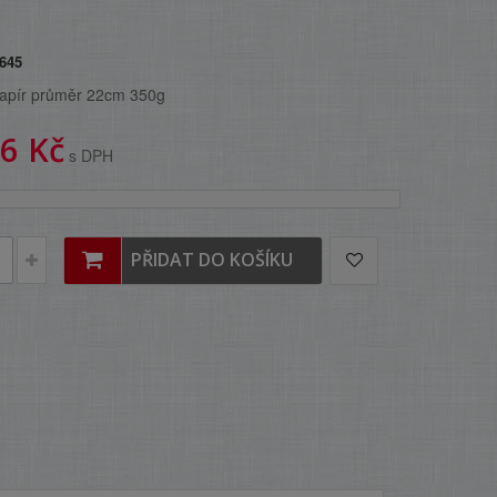
645
apír průměr 22cm 350g
6 Kč
s DPH
PŘIDAT DO KOŠÍKU