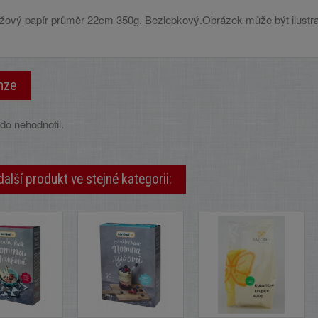
žový papír průměr 22cm 350g. Bezlepkový.Obrázek může být ilustrat
nze
do nehodnotil.
další produkt ve stejné kategorii: