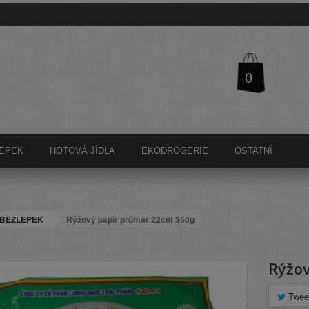
0
EPEK
HOTOVÁ JÍDLA
EKODROGERIE
OSTATNÍ
BEZLEPEK
Rýžový papír průměr 22cm 350g
Rýžo
Twee