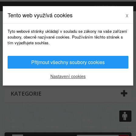
NAPIŠTE NÁM
Tento web využívá cookies
x
Tyto webové stránky ukládají v souladu se zákony na vaše zařízení
soubory, obecně nazývané cookies. Používáním těchto stránek s
tím vyjadřujete souhlas.
Přijmout všechny soubory cookies
0
Nastavení cookies
KATEGORIE