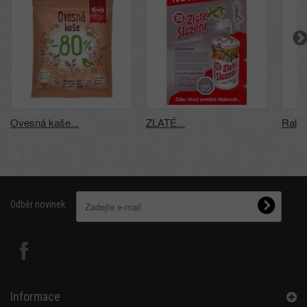
Ovesná kaše...
ZLATÉ...
Rakyt
Odběr novinek
Informace