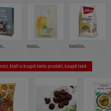
á...
Krupice...
Kukuřičná...
níci, kteří si koupili tento produkt, koupili také: