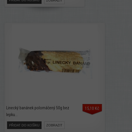
PŘIDAT DO KOŠÍKU
ZOBRAZIT
Linecký banánek polomáčený 50g bez
15,10 Kč
lepku...
PŘIDAT DO KOŠÍKU
ZOBRAZIT