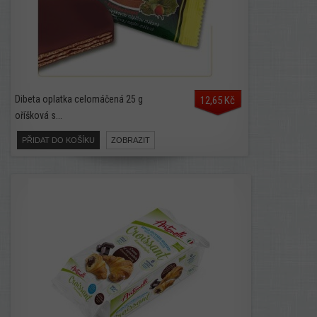
Dibeta oplatka celomáčená 25 g
12,65 Kč
oříšková s...
PŘIDAT DO KOŠÍKU
ZOBRAZIT