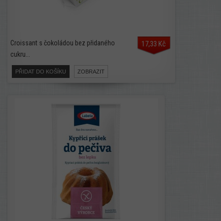
Croissant s čokoládou bez přidaného
17,33 Kč
cukru...
PŘIDAT DO KOŠÍKU
ZOBRAZIT