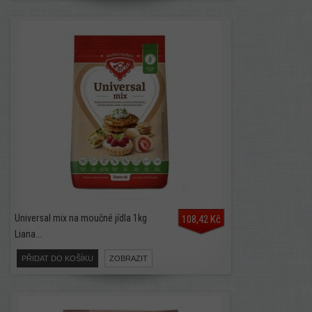
Universal mix na moučné jídla 1kg
108,42 Kč
Liana...
PŘIDAT DO KOŠÍKU
ZOBRAZIT