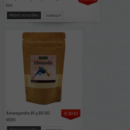
bez...
PŘIDAT DO KOŠÍKU
ZOBRAZIT
Ashwagandha 80 g BIO BIO
51,83 Kč
NEBIO