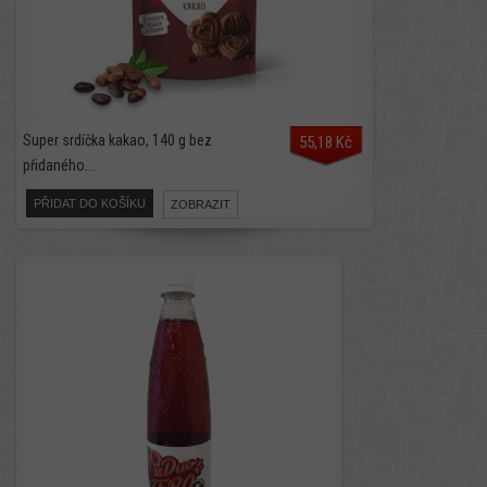
Super srdíčka kakao, 140 g bez
55,18 Kč
přidaného...
PŘIDAT DO KOŠÍKU
ZOBRAZIT