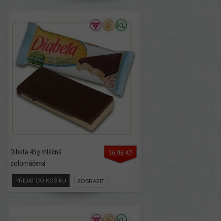
Dibeta 45g mléčná
16,96 Kč
polomáčená
PŘIDAT DO KOŠÍKU
ZOBRAZIT