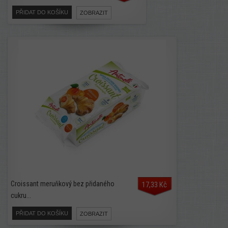
PŘIDAT DO KOŠÍKU
ZOBRAZIT
Croissant meruňkový bez přidaného
17,33 Kč
cukru...
PŘIDAT DO KOŠÍKU
ZOBRAZIT