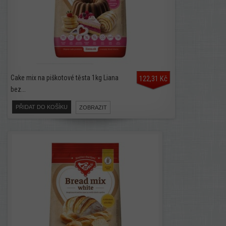
Cake mix na piškotové těsta 1kg Liana
122,31 Kč
bez...
PŘIDAT DO KOŠÍKU
ZOBRAZIT