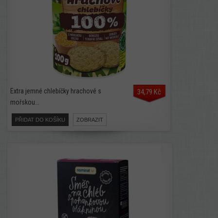
Extra jemné chlebíčky hrachové s
34,79 Kč
mořskou...
PŘIDAT DO KOŠÍKU
ZOBRAZIT