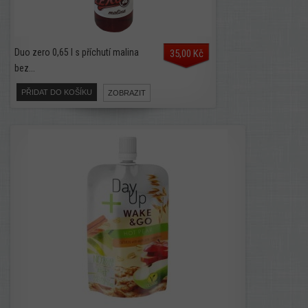
Duo zero 0,65 l s příchutí malina
35,00 Kč
bez...
PŘIDAT DO KOŠÍKU
ZOBRAZIT