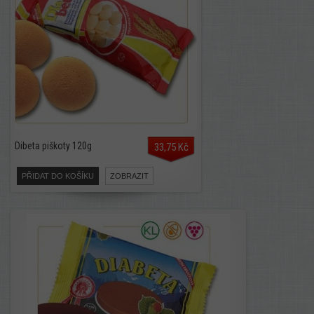
Dibeta piškoty 120g
33,75 Kč
PŘIDAT DO KOŠÍKU
ZOBRAZIT