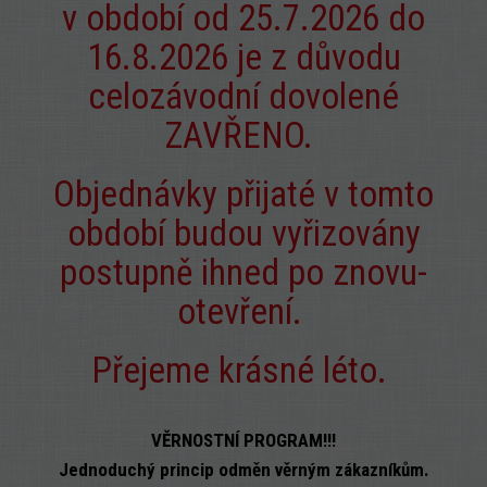
v období od 25.7.2026 do
16.8.2026 je z důvodu
celozávodní dovolené
ZAVŘENO.
Objednávky přijaté v tomto
období budou vyřizovány
postupně ihned po znovu-
otevření.
Přejeme krásné léto.
VĚRNOSTNÍ PROGRAM!!!
Jednoduchý princip odměn věrným zákazníkům.