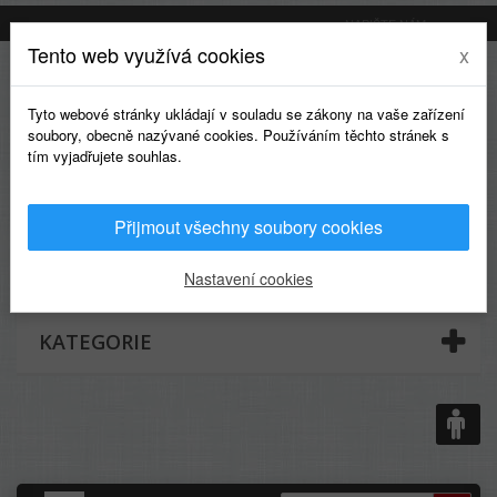
NAPIŠTE NÁM
Tento web využívá cookies
x
Tyto webové stránky ukládají v souladu se zákony na vaše zařízení
soubory, obecně nazývané cookies. Používáním těchto stránek s
tím vyjadřujete souhlas.
Přijmout všechny soubory cookies
0
Nastavení cookies
KATEGORIE