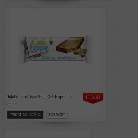
Oplatka arašídová 35g - Celi Hope bez
13,06 Kč
lepku
PŘIDAT DO KOŠÍKU
ZOBRAZIT