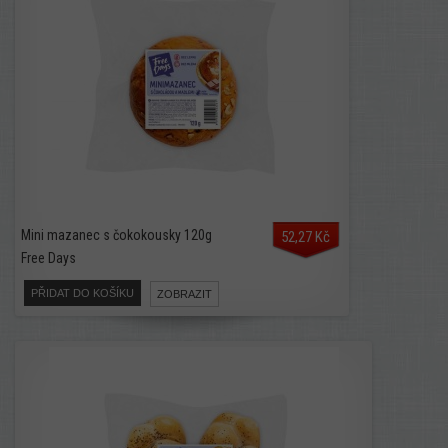
Mini mazanec s čokokousky 120g
52,27 Kč
Free Days
PŘIDAT DO KOŠÍKU
ZOBRAZIT