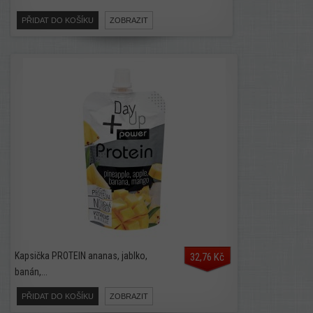
PŘIDAT DO KOŠÍKU
ZOBRAZIT
Kapsička PROTEIN ananas, jablko,
32,76 Kč
banán,...
PŘIDAT DO KOŠÍKU
ZOBRAZIT