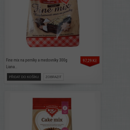
Fine mix na perníky a medovníky 300g
97,29 Kč
Liana...
PŘIDAT DO KOŠÍKU
ZOBRAZIT