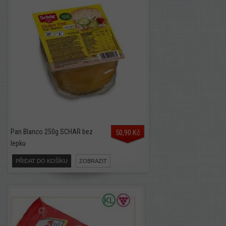
Pan Blanco 250g SCHAR bez
50,90 Kč
lepku
PŘIDAT DO KOŠÍKU
ZOBRAZIT