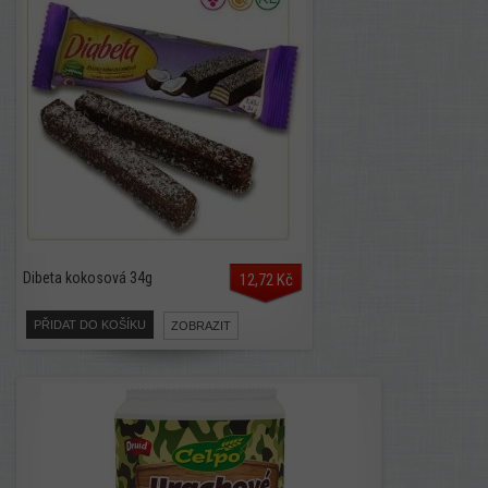
Dibeta kokosová 34g
12,72 Kč
PŘIDAT DO KOŠÍKU
ZOBRAZIT