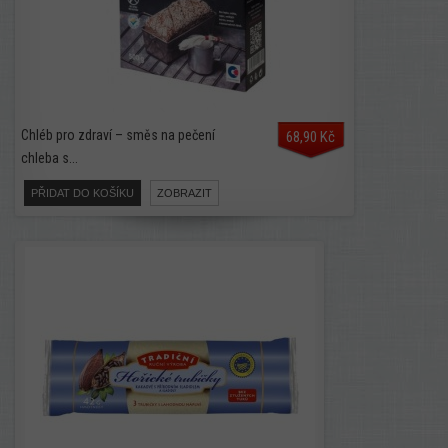
Chléb pro zdraví – směs na pečení
68,90 Kč
chleba s...
PŘIDAT DO KOŠÍKU
ZOBRAZIT