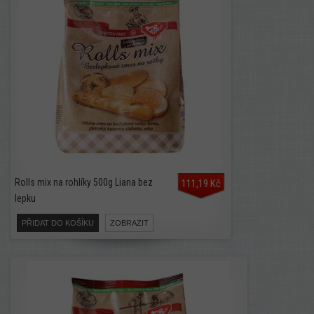
Rolls mix na rohlíky 500g Liana bez
111,19 Kč
lepku
PŘIDAT DO KOŠÍKU
ZOBRAZIT