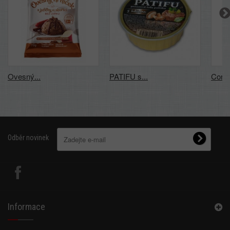
Ovesný...
PATIFU s...
Cornit
Odběr novinek
Informace