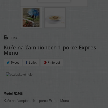
Tisk
Kuře na žampionech 1 porce Expres
Menu
Tweet
Sdílet
Pinterest
Model
R2708
Kuře na žampionech 1 porce Expres Menu