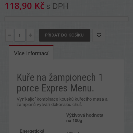
118,90 Kč
s DPH
PŘIDAT DO KOŠÍKU
Více Informací
Kuře na žampionech 1
porce Expres Menu.
Vynikající kombinace kousků kuřecího masa a
žampionů vytváří dokonalou chuť.
Výživová hodnota
na 100g
Energetická