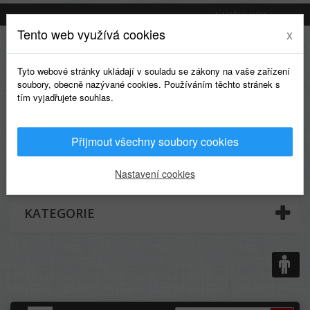
NAPIŠTE NÁM
Tento web využívá cookies
x
Tyto webové stránky ukládají v souladu se zákony na vaše zařízení
soubory, obecně nazývané cookies. Používáním těchto stránek s
tím vyjadřujete souhlas.
Přijmout všechny soubory cookies
0
Nastavení cookies
KATEGORIE