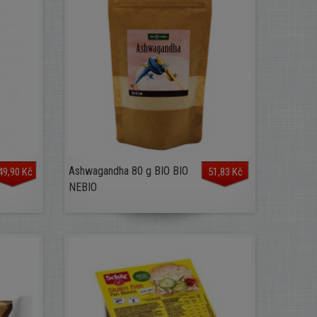
Ashwagandha 80 g BIO BIO
49,90 Kč
51,83 Kč
NEBIO