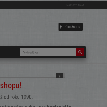
NAPIŠTE NÁM
PŘIHLÁSIT SE
-shopu!
iž od roku 1990.