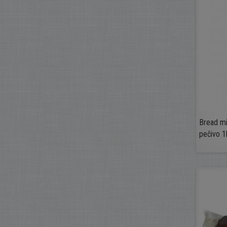
Bread mi
pečivo 1k