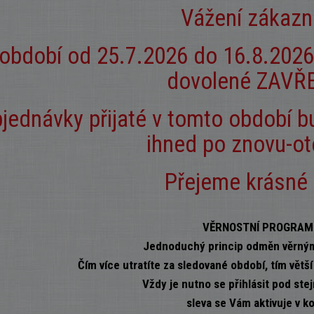
Vážení zákazn
 období od 25.7.2026 do 16.8.2026
dovolené ZAVŘ
jednávky přijaté v tomto období 
ihned po znovu-ot
Přejeme krásné 
VĚRNOSTNÍ PROGRAM!
Jednoduchý princip odměn věrný
Čím více utratíte za sledované období, tím větš
Vždy je nutno se přihlásit pod stej
sleva se Vám aktivuje v ko