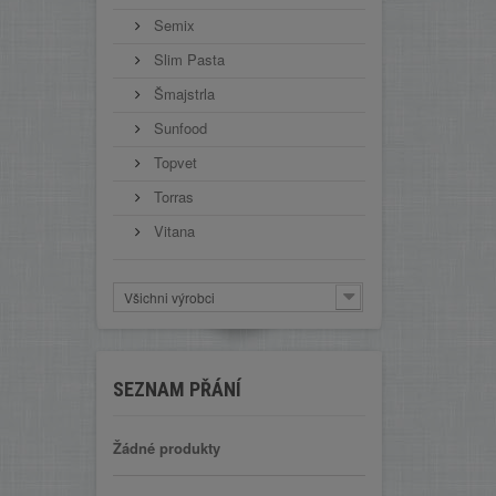
Semix
Slim Pasta
Šmajstrla
Sunfood
Topvet
Torras
Vitana
Všichni výrobci
SEZNAM PŘÁNÍ
Žádné produkty