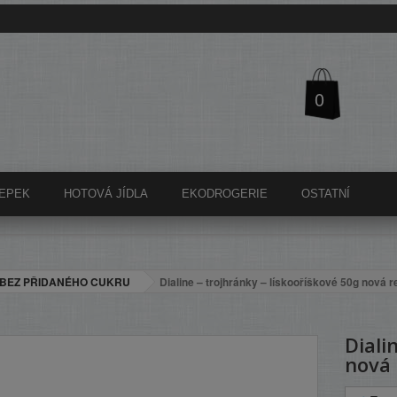
0
EPEK
HOTOVÁ JÍDLA
EKODROGERIE
OSTATNÍ
BEZ PŘIDANÉHO CUKRU
Dialine – trojhránky – lískooříškové 50g nová 
Diali
nová