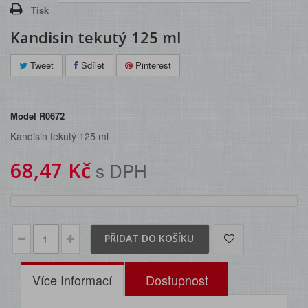
Tisk
Kandisin tekutý 125 ml
Tweet
Sdílet
Pinterest
Model
R0672
Kandisin tekutý 125 ml
68,47 Kč
s DPH
PŘIDAT DO KOŠÍKU
Více Informací
Dostupnost