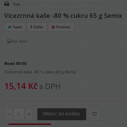
Tisk
Vícezrnná kaše -80 % cukru 65 g Semix
Tweet
Sdílet
Pinterest
Model
B0186
Vícezrnná kaše -80 % cukru 65 g Semix
15,14 Kč
s DPH
PŘIDAT DO KOŠÍKU