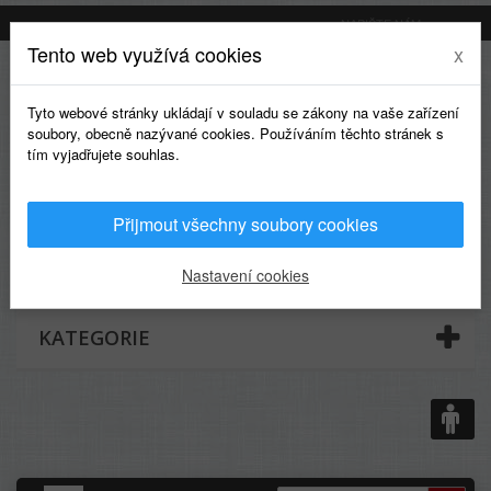
NAPIŠTE NÁM
Tento web využívá cookies
x
Tyto webové stránky ukládají v souladu se zákony na vaše zařízení
soubory, obecně nazývané cookies. Používáním těchto stránek s
tím vyjadřujete souhlas.
Přijmout všechny soubory cookies
0
Nastavení cookies
KATEGORIE