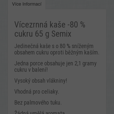
Více Informací
Vícezrnná kaše -80 %
cukru 65 g Semix
Jedinečná kaše s o 80 % sníženým
obsahem cukru oproti běžným kaším.
Jedna porce obsahuje jen 2,1 gramy
cukru v balení!
Vysoký obsah vlákniny!
Vhodná pro celiaky.
Bez palmového tuku.
Žádná umělá aromata.